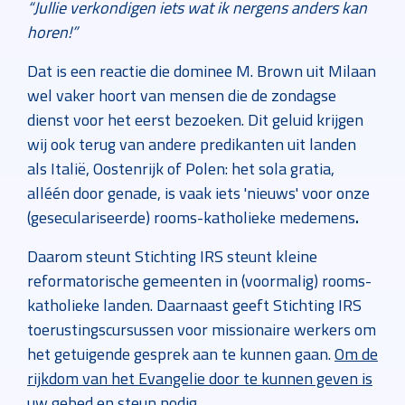
“Jullie verkondigen iets wat ik nergens anders kan
horen!”
Dat is een reactie die dominee M. Brown uit Milaan
wel vaker hoort van mensen die de zondagse
dienst voor het eerst bezoeken. Dit geluid krijgen
wij ook terug van andere predikanten uit landen
als Italië, Oostenrijk of Polen: het sola gratia,
alléén door genade, is vaak iets 'nieuws' voor onze
(geseculariseerde) rooms-katholieke medemens
.
Daarom steunt Stichting IRS steunt kleine
reformatorische gemeenten in (voormalig) rooms-
katholieke landen. Daarnaast geeft Stichting IRS
toerustingscursussen voor missionaire werkers om
het getuigende gesprek aan te kunnen gaan.
Om de
rijkdom van het Evangelie door te kunnen geven is
uw gebed en steun nodig.