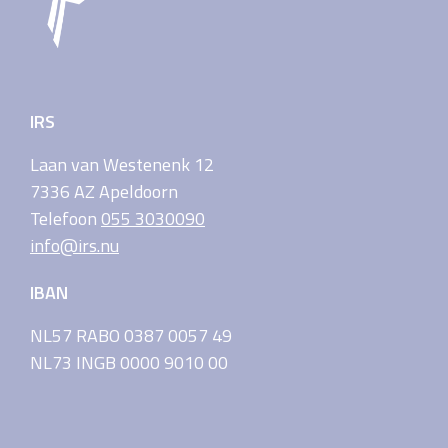
IRS
Laan van Westenenk 12
7336 AZ Apeldoorn
Telefoon
055 3030090
info@irs.nu
IBAN
NL57 RABO 0387 0057 49
NL73 INGB 0000 9010 00