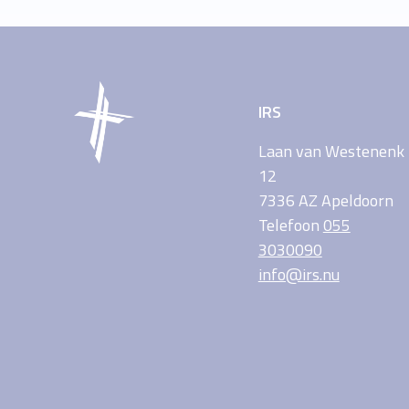
IRS
Laan van Westenenk
12
7336 AZ Apeldoorn
Telefoon
055
3030090
info@irs.nu