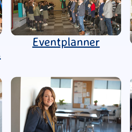
Eventplanner
n