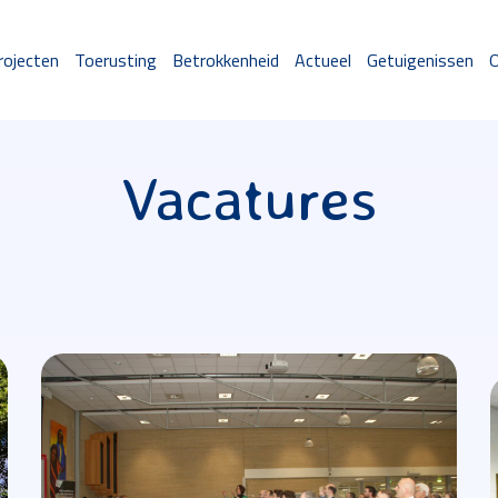
rojecten
Toerusting
Betrokkenheid
Actueel
Getuigenissen
O
Vacatures