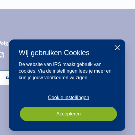
Volg ons op social media
Sluiten
Wij gebruiken Cookies
De website van IRS maakt gebruik van
cookies. Via de instellingen lees je meer en
Aanmelden voor de nieuwsbrief
kun je jouw voorkeuren wijzigen.
Cookie instellingen
Accepteren