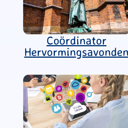
Coördinator
Hervormingsavonde