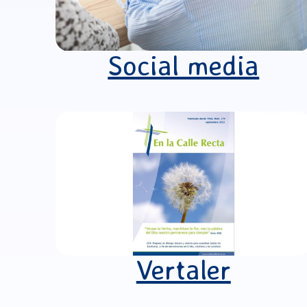
Social media
Vertaler