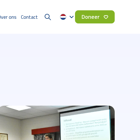
Doneer
ver ons
Contact