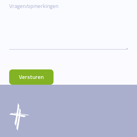
Vragen/opmerkingen
Versturen