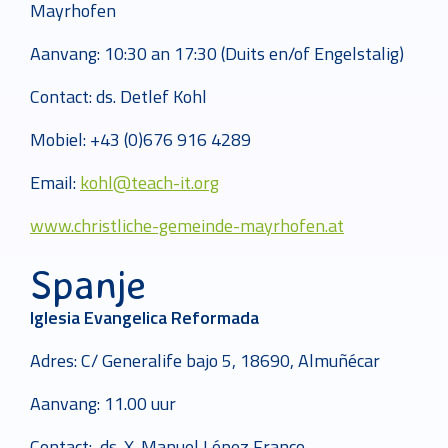
Mayrhofen
Aanvang: 10:30 an 17:30 (Duits en/of Engelstalig)
Contact: ds. Detlef Kohl
Mobiel: +43 (0)676 916 4289
Email:
kohl@teach-it.org
www.christliche-gemeinde-mayrhofen.at
Spanje
Iglesia Evangelica Reformada
Adres: C/ Generalife bajo 5, 18690, Almuñécar
Aanvang: 11.00 uur
Contact: ds. X. Manuel López Franco