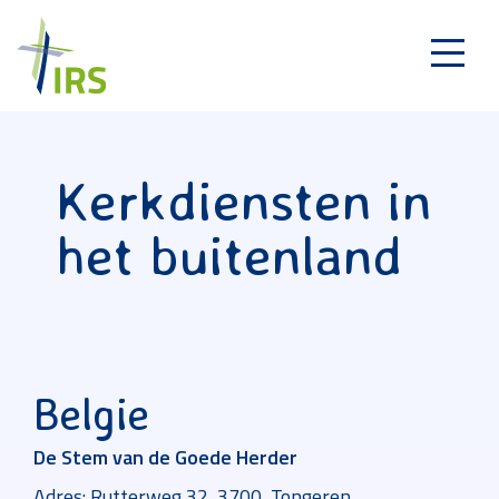
Kerkdiensten in
het buitenland
Belgie
De Stem van de Goede Herder
Adres: Rutterweg 32, 3700, Tongeren