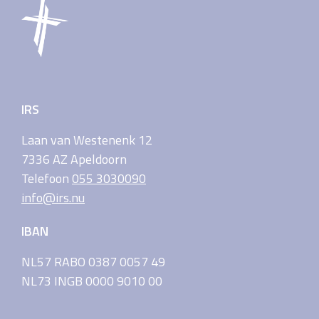
IRS
Laan van Westenenk 12
7336 AZ Apeldoorn
Telefoon
055 3030090
info@irs.nu
IBAN
NL57 RABO 0387 0057 49
NL73 INGB 0000 9010 00