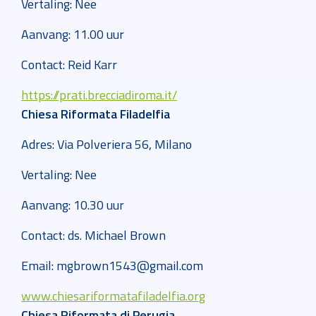
Vertaling: Nee
Aanvang: 11.00 uur
Contact: Reid Karr
https://prati.brecciadiroma.it/
Chiesa Riformata Filadelfia
Adres: Via Polveriera 56, Milano
Vertaling: Nee
Aanvang: 10.30 uur
Contact: ds. Michael Brown
Email: mgbrown1543@gmail.com
www.chiesariformatafiladelfia.org
Chiesa Riformata di Perugia