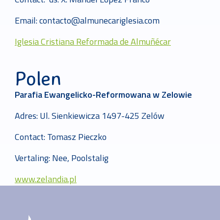
Email: contacto@almunecariglesia.com
Iglesia Cristiana Reformada de Almuñécar
Polen
Parafia Ewangelicko-Reformowana w Zelowie
Adres: Ul. Sienkiewicza 1497-425 Zelów
Contact: Tomasz Pieczko
Vertaling: Nee, Poolstalig
www.zelandia.pl