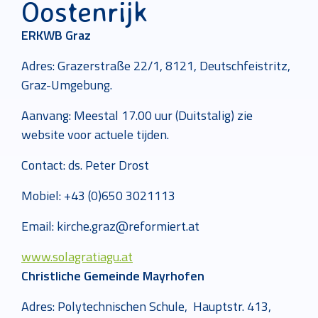
Oostenrijk
ERKWB Graz
Adres: Grazerstraße 22/1, 8121, Deutschfeistritz,
Graz-Umgebung.
Aanvang: Meestal 17.00 uur (Duitstalig) zie
website voor actuele tijden.
Contact: ds. Peter Drost
Mobiel: +43 (0)650 3021113
Email: kirche.graz@reformiert.at
www.solagratiagu.at
Christliche Gemeinde Mayrhofen
Adres: Polytechnischen Schule, Hauptstr. 413,