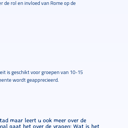
er de rol en invloed van Rome op de
eit is geschikt voor groepen van 10-15
meente wordt geapprecieerd.
stad maar leert u ook meer over de
al gaat het over de vragen: Wat is het