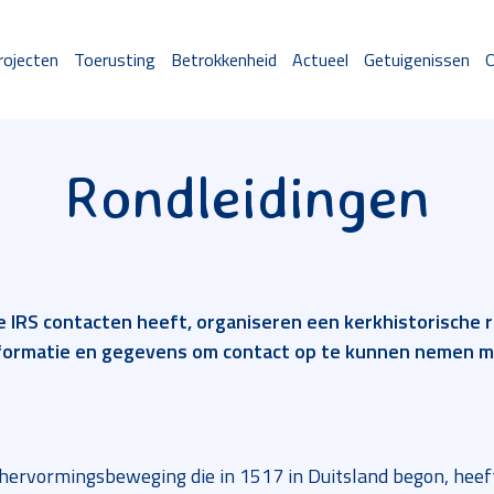
rojecten
Toerusting
Betrokkenheid
Actueel
Getuigenissen
O
Rondleidingen
e IRS contacten heeft, organiseren een kerkhistorische r
informatie en gegevens om contact op te kunnen nemen
rvormingsbeweging die in 1517 in Duitsland begon, heeft