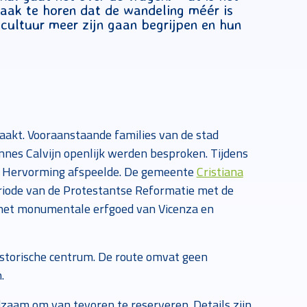
vaak te horen dat de wandeling méér is
cultuur meer zijn gaan begrijpen en hun
akt. Vooraanstaande families van de stad
nes Calvijn openlijk werden besproken. Tijdens
 de Hervorming afspeelde. De gemeente
Cristiana
eriode van de Protestantse Reformatie met de
 het monumentale erfgoed van Vicenza en
historische centrum. De route omvat geen
.
dzaam om van tevoren te reserveren. Details zijn