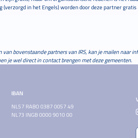
g (verzorgd in het Engels) worden door deze partner gratis 
n van bovenstaande partners van IRS, kan je mailen naar in
n je wel direct in contact brengen met deze gemeenten.
IBAN
NL57 RABO 0387 0057 49
NL73 INGB 0000 9010 00