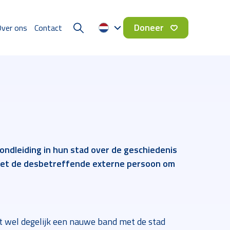
Doneer
ver ons
Contact
ondleiding in hun stad over de geschiedenis
 met de desbetreffende externe persoon om
 wel degelijk een nauwe band met de stad