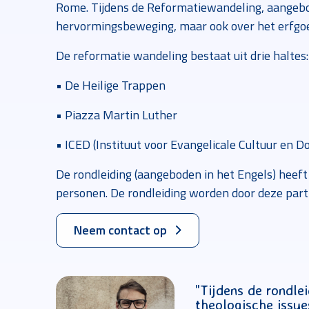
Rome. Tijdens de Reformatiewandeling, aange
hervormingsbeweging, maar ook over het erfgoed
De reformatie wandeling bestaat uit drie haltes:
• De Heilige Trappen
• Piazza Martin Luther
• ICED (Instituut voor Evangelicale Cultuur en 
De rondleiding (aangeboden in het Engels) heeft
personen. De rondleiding worden door deze part
Neem contact op
"Tijdens de rondle
theologische issue