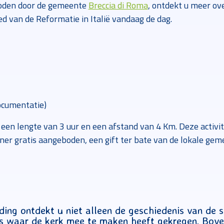
boden door de gemeente
Breccia di Roma
, ontdekt u meer ov
 van de Reformatie in Italië vandaag de dag.
Documentatie)
 een lengte van 3 uur en een afstand van 4 Km. Deze activit
ner gratis aangeboden, een gift ter bate van de lokale ge
iding ontdekt u niet alleen de geschiedenis van de 
s waar de kerk mee te maken heeft gekregen. Boven