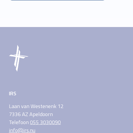
IRS
Laan van Westenenk 12
7336 AZ Apeldoorn
Telefoon
055 3030090
info@irs.nu