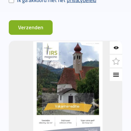
Ik ga akkoord met het
privacybeleid
Verzenden