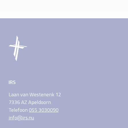
IRS
Laan van Westenenk 12
7336 AZ Apeldoorn
Telefoon
055 3030090
info@irs.nu